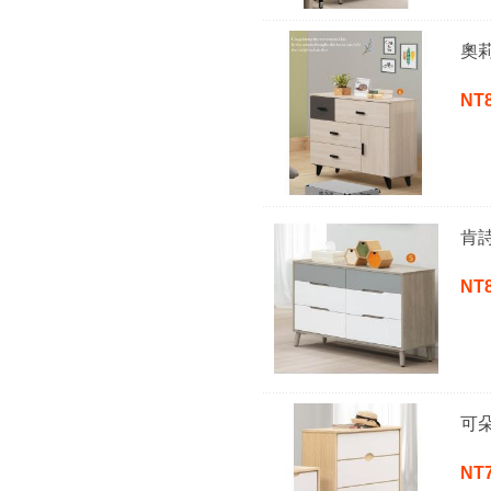
奧
NT
肯
NT
可
NT