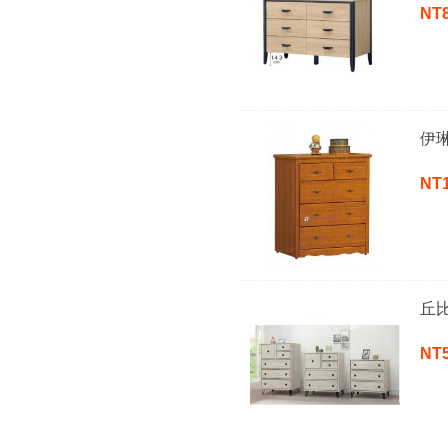
NT
伊
NT
丘
NT