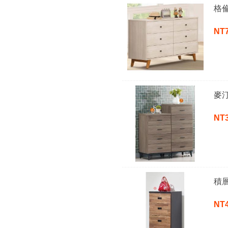
格
NT
麥
NT
積
NT