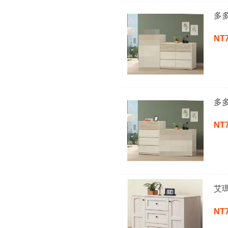
多
NT
多
NT
艾
NT