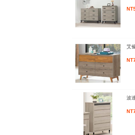
NT
艾
NT
波
NT