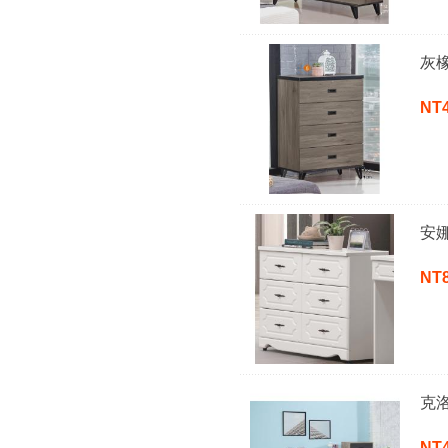
灰
NT
安
NT
克
NT