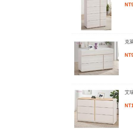
NT
克
NT
艾
NT