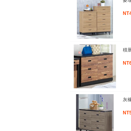
麥
NT
積
NT
灰
NT