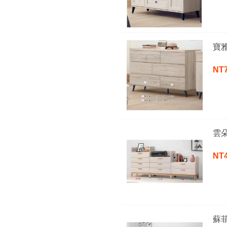
寶
NT
雲
NT
蘇