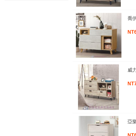
喬
NT
威
NT
亞
NT