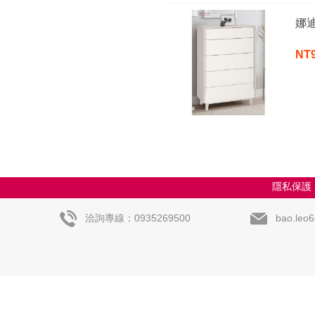
娜迪
NT
隱私保護
洽詢專線：0935269500
bao.leo