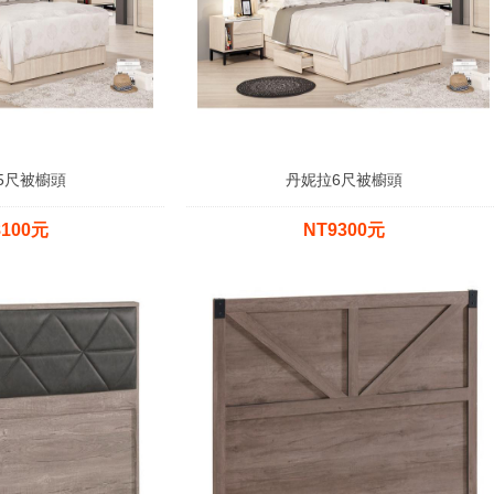
5尺被櫥頭
丹妮拉6尺被櫥頭
8100元
NT9300元