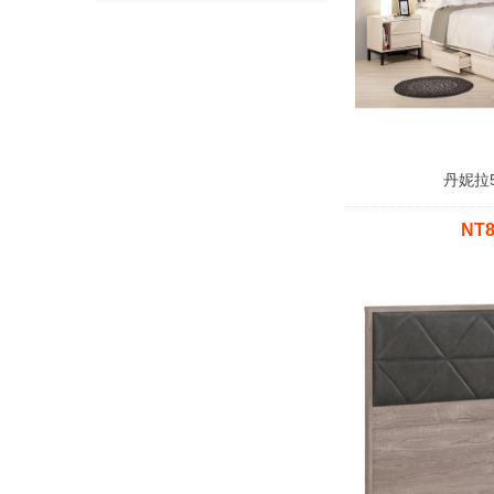
丹妮拉
NT