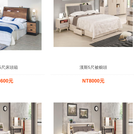
5尺床頭箱
漢斯5尺被櫥頭
5600元
NT8000元