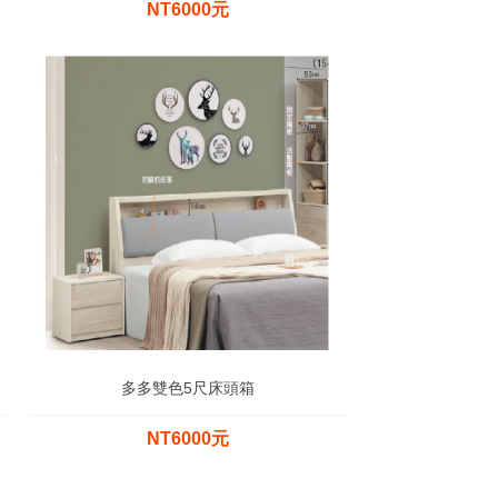
NT6000元
多多雙色5尺床頭箱
NT6000元