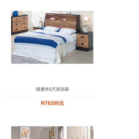
積層木6尺床頭箱
NT6200元