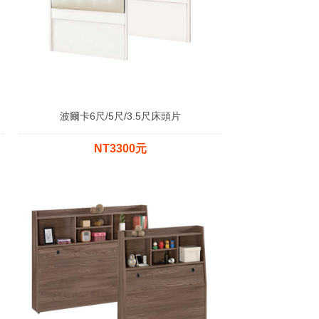
波爾卡6尺/5尺/3.5尺床頭片
NT3300元