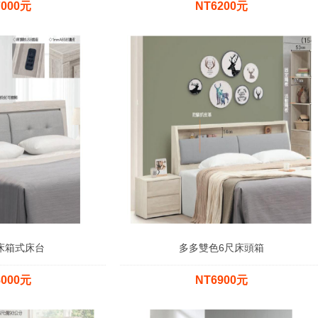
7000元
NT6200元
床箱式床台
多多雙色6尺床頭箱
8000元
NT6900元