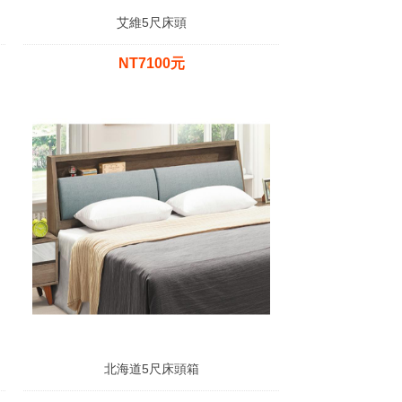
艾維5尺床頭
NT7100元
北海道5尺床頭箱