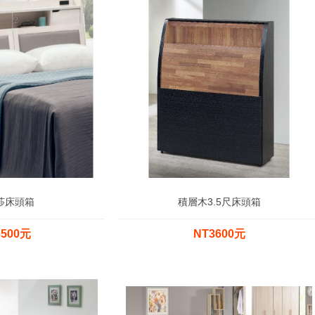
莎床頭箱
積層木3.5尺床頭箱
6500元
NT3600元