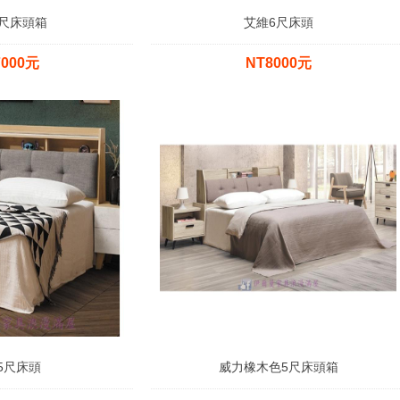
尺床頭箱
艾維6尺床頭
7000元
NT8000元
5尺床頭
威力橡木色5尺床頭箱