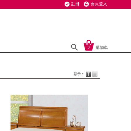
註冊
會員登入
購物車
0
顯示：