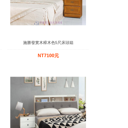
施勝發實木樟木色5尺床頭箱
NT7100元