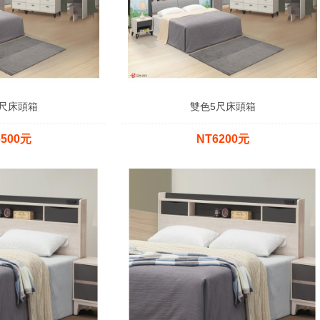
尺床頭箱
雙色5尺床頭箱
6500元
NT6200元