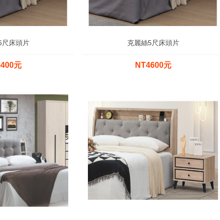
6尺床頭片
克麗絲5尺床頭片
5400元
NT4600元