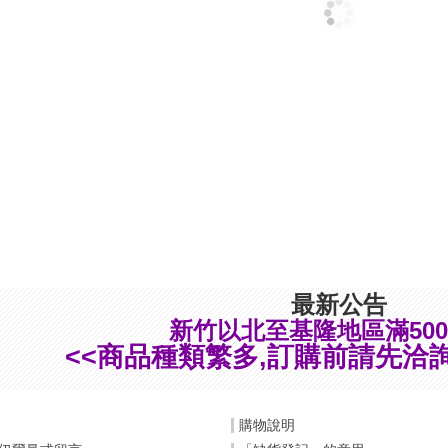
最新公告
新竹以北至基隆地區滿500
<<商品種類繁多,訂購前請先洽詢
購物說明