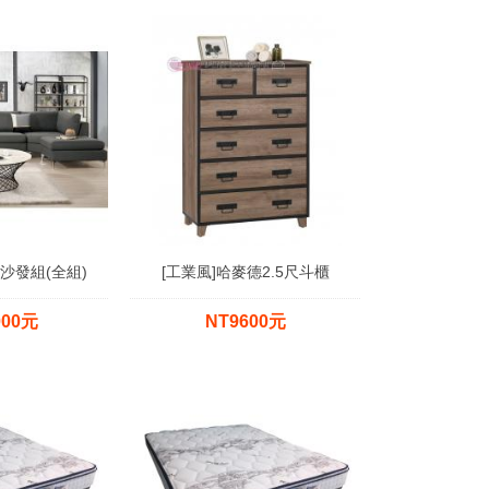
沙發組(全組)
[工業風]哈麥德2.5尺斗櫃
000元
NT9600元