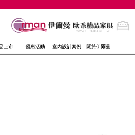
品上市
優惠活動
室內設計案例
關於伊爾曼