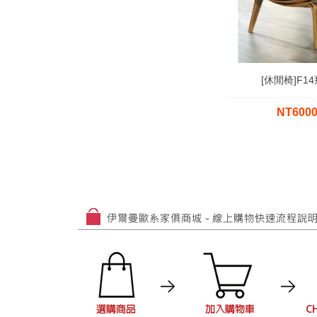
[休閒椅]F1
NT600