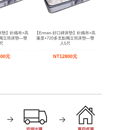
碑床墊】針織布+高
【Erman-好口碑床墊】針織布+高
點獨立筒床墊—雙
蓬度+720多支點獨立筒床墊—雙
尺
人5尺
300元
NT12800元