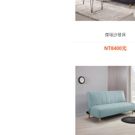
傑瑞沙發床
NT8400元