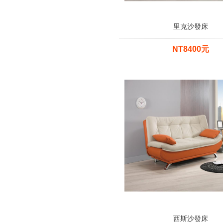
里克沙發床
NT8400元
西斯沙發床