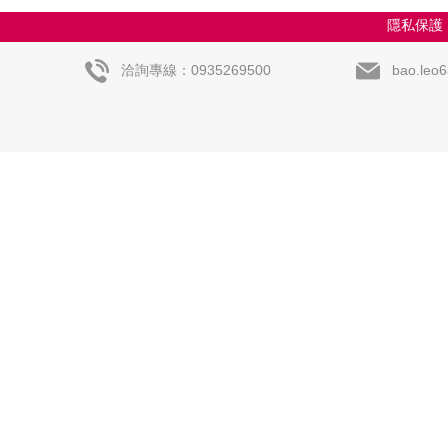
隱私保護
洽詢專線：0935269500
bao.leo