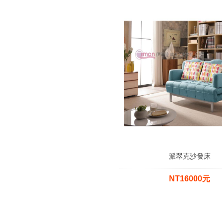
派翠克沙發床
NT16000元