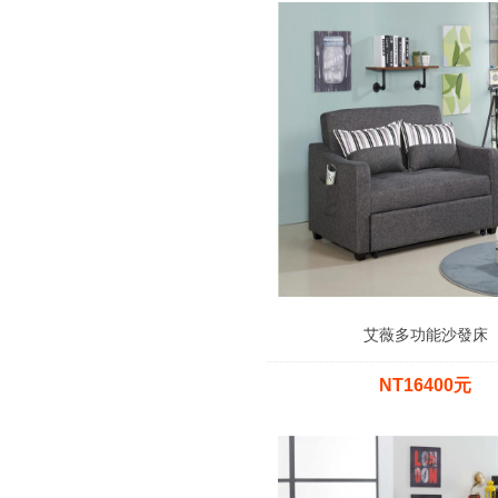
艾薇多功能沙發床
NT16400元