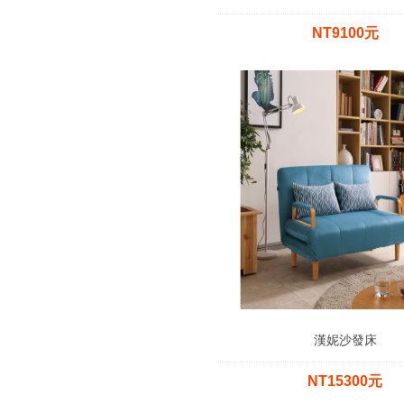
NT9100元
漢妮沙發床
NT15300元