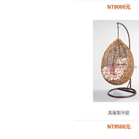
NT8000元
真藤製吊籃
NT9500元