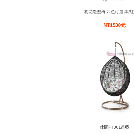
梅花造型椅 四色可選 黑/紅
NT1500元
休閒FT001吊藍